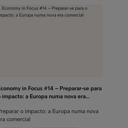
Ano 20
Economy in Focus #14 – Preparar-se para
mudar
o impacto: a Europa numa nova era…
2024 a
Preparar o impacto: a Europa numa nova
Direct
ra comercial