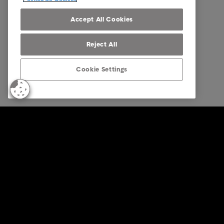
Código 
Accept All Cookies
Reject All
Cookie Settings
© Intrum 2025
Privacida