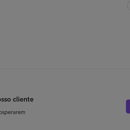
osso cliente
rosperarem