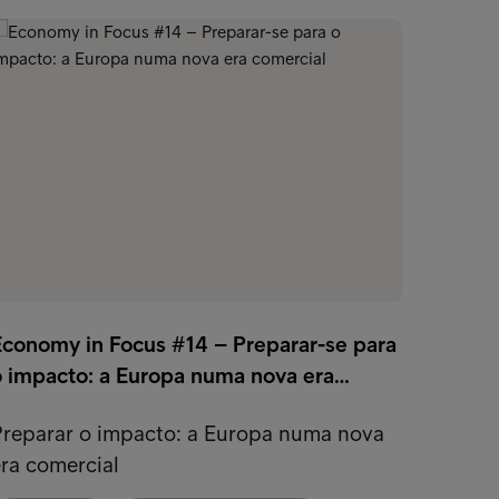
Ano 20
Economy in Focus #14 – Preparar-se para
mudar
o impacto: a Europa numa nova era…
2024 a
Preparar o impacto: a Europa numa nova
Direct
ra comercial