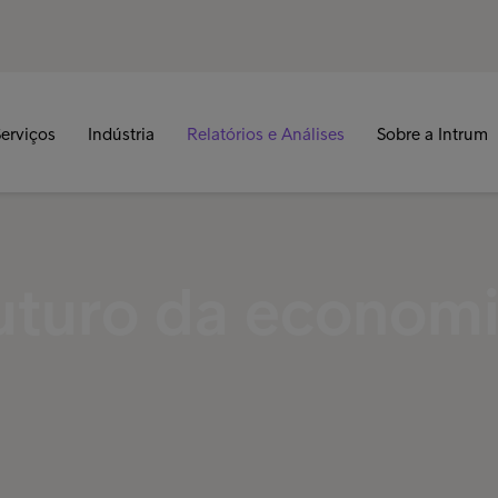
erviços
Indústria
Relatórios e Análises
Sobre a Intrum
futuro da econom