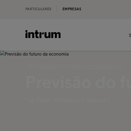
PARTICULARES
EMPRESAS
S
‹ SUSTENTABILIDADE É PRIORIDADE DA NOSSA EMPRESA
Previsão do 
Tag Visão - Perspectiva financeira