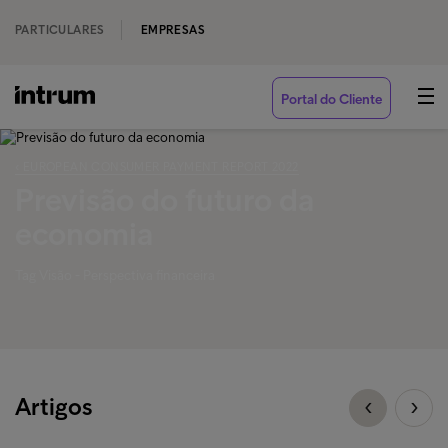
PARTICULARES
EMPRESAS
Portal do Cliente
‹ EUROPEAN CONSUMER PAYMENT REPORT 2022
Previsão do futuro da
economia
Tag Visão - Perspectiva financeira
Artigos