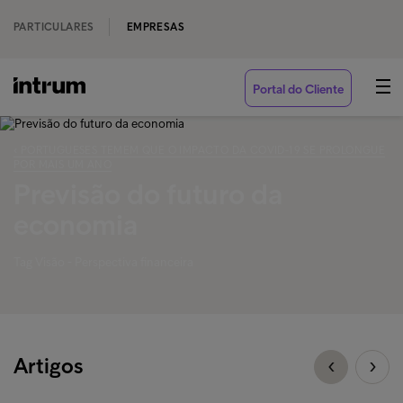
PARTICULARES
EMPRESAS
Portal do Cliente
‹ PORTUGUESES TEMEM QUE O IMPACTO DA COVID-19 SE PROLONGUE
POR MAIS UM ANO
Previsão do futuro da
economia
Tag Visão - Perspectiva financeira
Artigos