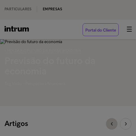
PARTICULARES
EMPRESAS
Portal do Cliente
‹ MOLDAR O FUTURO DA NOSSA INDÚSTRIA
Previsão do futuro da
economia
Tag Visão - Perspectiva financeira
Artigos