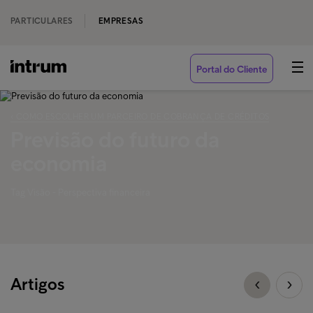
PARTICULARES
EMPRESAS
Portal do Cliente
‹ COMO ESCOLHER UM PARCEIRO DE COBRANÇA DE CRÉDITOS
Previsão do futuro da
economia
Tag Visão - Perspectiva financeira
Artigos