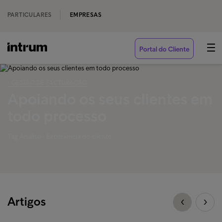
PARTICULARES
EMPRESAS
Portal do Cliente
‹ GESTÃO DE FACTURAÇÃO
Apoiando os seus clientes em
todo processo
Tag Análise - Experiência do cliente
Artigos