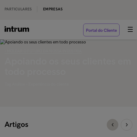
PARTICULARES
EMPRESAS
Portal do Cliente
‹ MOLDAR O FUTURO DA NOSSA INDÚSTRIA
Apoiando os seus clientes em
todo processo
Tag Análise - Experiência do cliente
Artigos